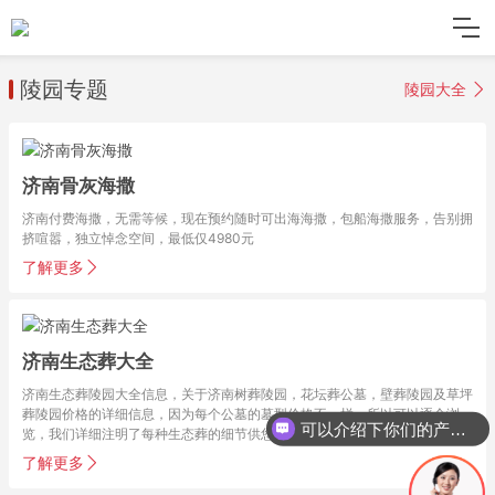
陵园专题
陵园大全
济南骨灰海撒
济南付费海撒，无需等候，现在预约随时可出海海撒，包船海撒服务，告别拥
挤喧嚣，独立悼念空间，最低仅4980元
了解更多
济南生态葬大全
济南生态葬陵园大全信息，关于济南树葬陵园，花坛葬公墓，壁葬陵园及草坪
葬陵园价格的详细信息，因为每个公墓的墓型价格不一样，所以可以逐个浏
可以介绍下你们的产品么
览，我们详细注明了每种生态葬的细节供您参考。
了解更多