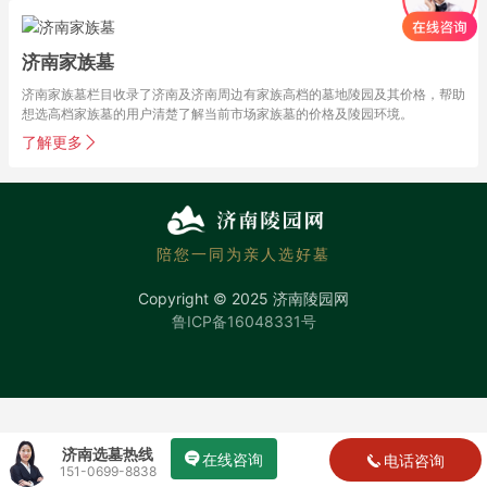
济南家族墓
济南家族墓栏目收录了济南及济南周边有家族高档的墓地陵园及其价格，帮助
想选高档家族墓的用户清楚了解当前市场家族墓的价格及陵园环境。
了解更多
陪您一同为亲人选好墓
Copyright © 2025 济南陵园网
鲁ICP备16048331号
济南选墓热线
在线咨询
电话咨询
151-0699-8838